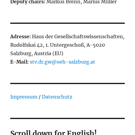
Deputy chairs:
Markus Brenn, Marius Müller
Adresse:
Haus der Gesellschaftswissenschaften,
Rudolfskai 42, 1. Untergeschoß, A-5020
Salzburg, Austria (EU)
E-Mail:
stv.dr.gw@oeh-salzburg.at
Impressum
/
Datenschutz
Scroll down for English!